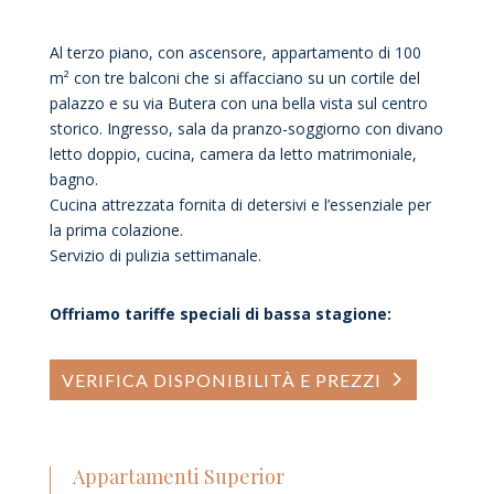
Al terzo piano, con ascensore, appartamento di 100
m² con tre balconi che si affacciano su un cortile del
palazzo e su via Butera con una bella vista sul centro
storico. Ingresso, sala da pranzo-soggiorno con divano
letto doppio, cucina, camera da letto matrimoniale,
bagno.
Cucina attrezzata fornita di detersivi e l’essenziale per
la prima colazione.
Servizio di pulizia settimanale.
Offriamo tariffe speciali di bassa stagione:
VERIFICA DISPONIBILITÀ E PREZZI
Appartamenti Superior